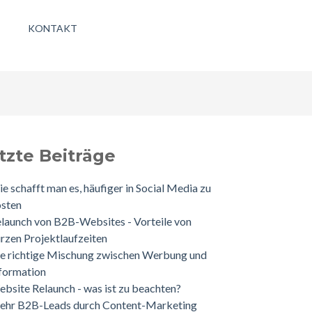
KONTAKT
etzte Beiträge
e schafft man es, häufiger in Social Media zu
osten
launch von B2B-Websites - Vorteile von
rzen Projektlaufzeiten
e richtige Mischung zwischen Werbung und
formation
bsite Relaunch - was ist zu beachten?
ehr B2B-Leads durch Content-Marketing