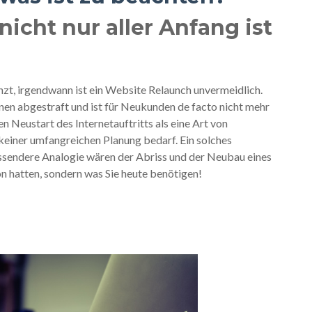
icht nur aller Anfang ist
zt, irgendwann ist ein Website Relaunch unvermeidlich.
nen abgestraft und ist für Neukunden de facto nicht mehr
en Neustart des Internetauftritts als eine Art von
keiner umfangreichen Planung bedarf. Ein solches
assendere Analogie wären der Abriss und der Neubau eines
on hatten, sondern was Sie heute benötigen!