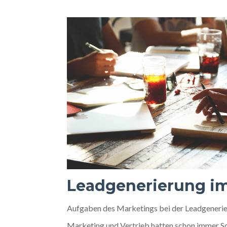
Leadgenerierung i
Aufgaben des Marketings bei der Leadgenerie
Marketing und Vertrieb hatten schon immer Sc