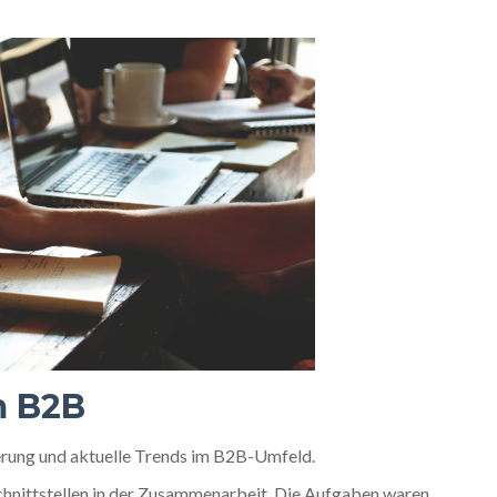
m B2B
rung und aktuelle Trends im B2B-Umfeld.
hnittstellen in der Zusammenarbeit. Die Aufgaben waren