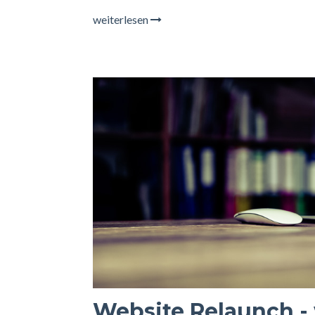
weiterlesen
Website Relaunch - 