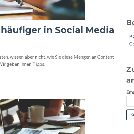
B
 häufiger in Social Media
B
C
ten, wissen aber nicht, wie Sie diese Mengen an Content
Wir geben Ihnen Tipps.
Z
a
Ema