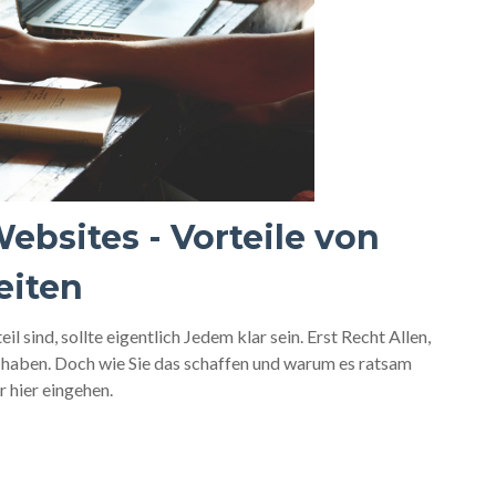
bsites - Vorteile von
eiten
 sind, sollte eigentlich Jedem klar sein. Erst Recht Allen,
t haben. Doch wie Sie das schaffen und warum es ratsam
r hier eingehen.