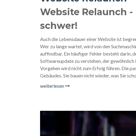
Website Relaunch - n
schwer!
Auch die Lebensdauer einer Website ist begren
Wer zu lange wartet, wird von den Suchmaschi
auffindbar. Ein häufiger Fehler besteht darin, d
Softwareupdate zu verstehen, der gewöhnlich 
Vorgehen wird nicht zum Erfolg führen. Die p
Gebäudes. Sie bauen nicht wieder, was Sie sch
weiterlesen