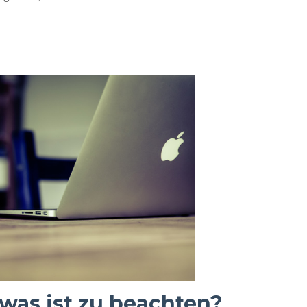
was ist zu beachten?